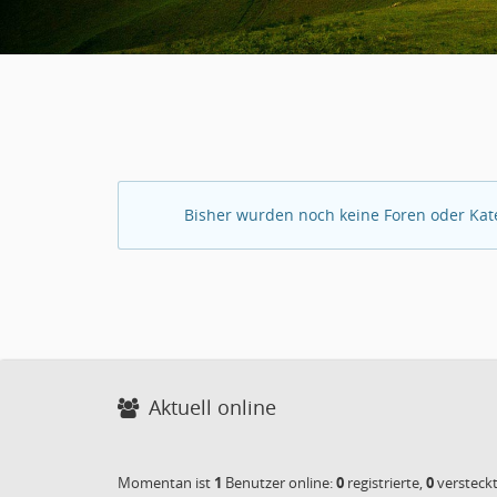
Bisher wurden noch keine Foren oder Kat
Aktuell online
Momentan ist
1
Benutzer online:
0
registrierte,
0
versteck