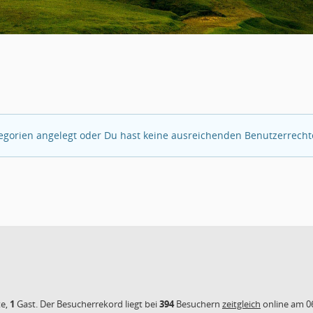
egorien angelegt oder Du hast keine ausreichenden Benutzerrechte
te,
1
Gast. Der Besucherrekord liegt bei
394
Besuchern
zeitgleich
online am 06